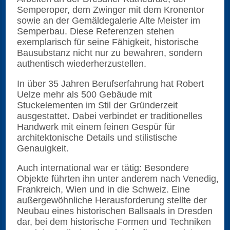
Semperoper, dem Zwinger mit dem Kronentor
sowie an der Gemäldegalerie Alte Meister im
Semperbau. Diese Referenzen stehen
exemplarisch für seine Fähigkeit, historische
Bausubstanz nicht nur zu bewahren, sondern
authentisch wiederherzustellen.
In über 35 Jahren Berufserfahrung hat Robert
Uelze mehr als 500 Gebäude mit
Stuckelementen im Stil der Gründerzeit
ausgestattet. Dabei verbindet er traditionelles
Handwerk mit einem feinen Gespür für
architektonische Details und stilistische
Genauigkeit.
Auch international war er tätig: Besondere
Objekte führten ihn unter anderem nach Venedig,
Frankreich, Wien und in die Schweiz. Eine
außergewöhnliche Herausforderung stellte der
Neubau eines historischen Ballsaals in Dresden
dar, bei dem historische Formen und Techniken