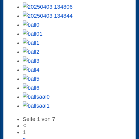
Seite 1 von 7
<
1